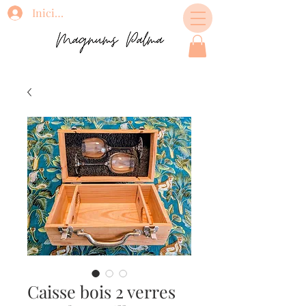
Inicia la sessió
Caisse bois 2 verres