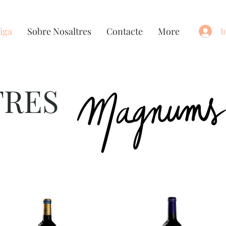
iga
Sobre Nosaltres
Contacte
More
I
TRES