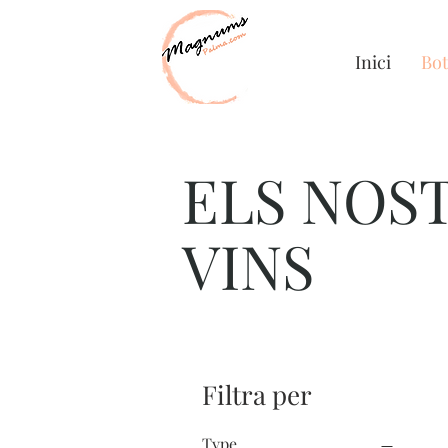
Inici
Bot
ELS NOS
VINS
Filtra per
Type