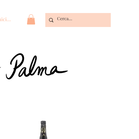
nicia la sessió