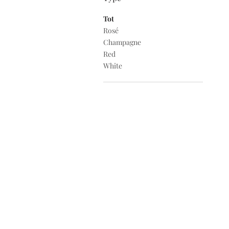
Tot
Rosé
Champagne
Red
White